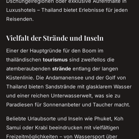
Dschungelregionen oder exklusive Aufenthalte in
Luxushotels – Thailand bietet Erlebnisse für jeden
Reisenden.
Vielfalt der Strände und Inseln
Einer der Hauptgründe für den Boom im
thailändischen
tourismus
sind zweifellos die
atemberaubenden
strände
entlang der langen
Küstenlinie. Die Andamanensee und der Golf von
Thailand bieten Sandstrände mit glasklarem Wasser
und einer reichen Unterwasserwelt, was sie zu
Paradiesen für Sonnenanbeter und Taucher macht.
Beliebte Urlaubsorte und Inseln wie Phuket, Koh
Samui oder Krabi beeindrucken mit vielfältigen
Freizeitmöglichkeiten – von Wassersport über