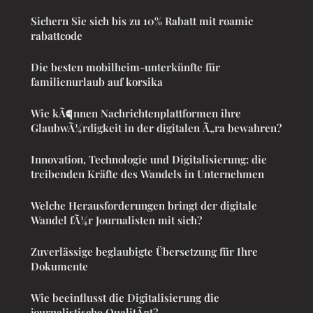
Sichern Sie sich bis zu 10% Rabatt mit roamic
rabattcode
Die besten mobilheim-unterkünfte für
familienurlaub auf korsika
Wie kÃ¶nnen Nachrichtenplattformen ihre
GlaubwÃ¼rdigkeit in der digitalen Ã„ra bewahren?
Innovation, Technologie und Digitalisierung: die
treibenden Kräfte des Wandels in Unternehmen
Welche Herausforderungen bringt der digitale
Wandel fÃ¼r Journalisten mit sich?
Zuverlässige beglaubigte Übersetzung für Ihre
Dokumente
Wie beeinflusst die Digitalisierung die
journalistische QualitÃ¤t?