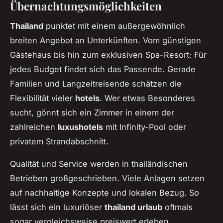
Übernachtungsmöglichkeiten
Thailand
punktet mit einem außergewöhnlich
breiten Angebot an Unterkünften. Vom günstigen
Gästehaus bis hin zum exklusiven Spa-Resort: Für
jedes Budget findet sich das Passende. Gerade
Familien und Langzeitreisende schätzen die
Flexibilität vieler
hotels
. Wer etwas Besonderes
sucht, gönnt sich ein Zimmer in einem der
zahlreichen
luxushotels
mit Infinity-Pool oder
privatem Strandabschnitt.
Qualität und Service werden in thailändischen
Betrieben großgeschrieben. Viele Anlagen setzen
auf nachhaltige Konzepte und lokalen Bezug. So
lässt sich ein luxuriöser
thailand urlaub
oftmals
sogar vergleichsweise preiswert erleben.