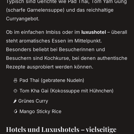
Typisch sind Gerichte wie Pad Thai, Tom Yam Gung
(scharfe Garnelensuppe) und das reichhaltige
Curryangebot.
Ob im einfachen Imbiss oder im
luxushotel
– überall
steht aromatisches Essen im Mittelpunkt.
Besonders beliebt bei Besucherinnen und
Besuchern sind Kochkurse, bei denen authentische
Rezepte ausprobiert werden können.
🍜 Pad Thai (gebratene Nudeln)
🍲 Tom Kha Gai (Kokossuppe mit Hühnchen)
🌶️ Grünes Curry
🥭 Mango Sticky Rice
Hotels und Luxushotels – vielseitige