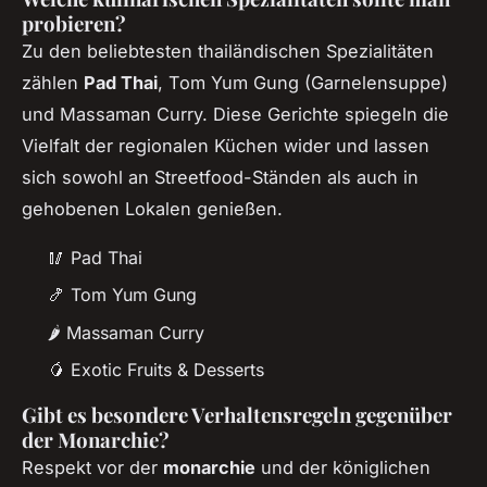
probieren?
Zu den beliebtesten thailändischen Spezialitäten
zählen
Pad Thai
, Tom Yum Gung (Garnelensuppe)
und Massaman Curry. Diese Gerichte spiegeln die
Vielfalt der regionalen Küchen wider und lassen
sich sowohl an Streetfood-Ständen als auch in
gehobenen Lokalen genießen.
🥢 Pad Thai
🍤 Tom Yum Gung
🌶️ Massaman Curry
🥭 Exotic Fruits & Desserts
Gibt es besondere Verhaltensregeln gegenüber
der Monarchie?
Respekt vor der
monarchie
und der königlichen