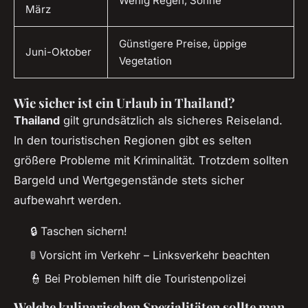
Wenig Regen, Sonne
März
Günstigere Preise, üppige
Juni-Oktober
Vegetation
Wie sicher ist ein Urlaub in Thailand?
Thailand
gilt grundsätzlich als sicheres Reiseland.
In den touristischen Regionen gibt es selten
größere Probleme mit Kriminalität. Trotzdem sollten
Bargeld und Wertgegenstände stets sicher
aufbewahrt werden.
🔒 Taschen sichern!
🚦 Vorsicht im Verkehr – Linksverkehr beachten
👮 Bei Problemen hilft die Touristenpolizei
Welche kulinarischen Spezialitäten sollte man