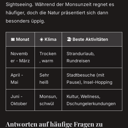
Sightseeing. Während der Monsunzeit regnet es
häufiger, doch die Natur präsentiert sich dann
besonders üppig.
📅 Monat
☀️ Klima
🏖️ Beste Aktivitäten
Novemb
Trocken
Strandurlaub,
er - März
, warm
Rundreisen
April -
Sehr
Stadtbesuche (mit
Mai
heiß
Pause), Insel-Hopping
Juni -
Monsun,
Kultur, Wellness,
Oktober
schwül
Dschungelerkundungen
Antworten auf häufige Fragen zu