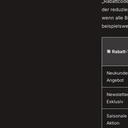
„Rabattcode
der reduzie
wenn alle B
beispielswe
🎯 Rabatt
Neukunde
Angebot
Newslette
Exklusiv
Saisonale
Aktion