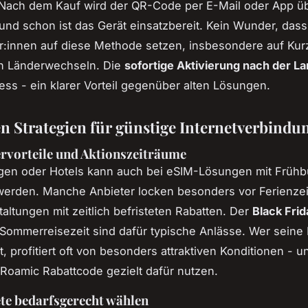
Nach dem Kauf wird der QR-Code per E-Mail oder App übe
und schon ist das Gerät einsatzbereit. Kein Wunder, das
:innen auf diese Methode setzen, insbesondere auf Kurz
en Länderwechseln. Die
sofortige Aktivierung nach der L
ress - ein klarer Vorteil gegenüber alten Lösungen.
en Strategien für günstige Internetverbindu
rvorteile und Aktionszeiträume
ügen oder Hotels kann auch bei eSIM-Lösungen mit Früh
werden. Manche Anbieter locken besonders vor Ferienzei
altungen mit zeitlich befristeten Rabatten. Der
Black Frid
Sommerreisezeit sind dafür typische Anlässe. Wer seine 
t, profitiert oft von besonders attraktiven Konditionen - 
oamic Rabattcode gezielt dafür nutzen.
te bedarfsgerecht wählen