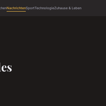
chen
Nachrichten
Sport
Technologie
Zuhause & Leben
des