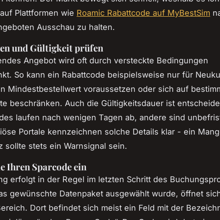
auf Plattformen wie
Roamic Rabattcode auf MyBestSim
n
ngeboten Ausschau zu halten.
n und Gültigkeit prüfen
endes Angebot wird oft durch versteckte Bedingungen
kt. So kann ein Rabattcode beispielsweise nur für Neuk
en Mindestbestellwert voraussetzen oder sich auf bestim
e beschränken. Auch die Gültigkeitsdauer ist entscheid
s laufen nach wenigen Tagen ab, andere sind unbefrist
riöse Portale kennzeichnen solche Details klar - ein Mang
 sollte stets ein Warnsignal sein.
ie Ihren Sparcode ein
ng erfolgt in der Regel im letzten Schritt des Buchungsp
s gewünschte Datenpaket ausgewählt wurde, öffnet sich
reich. Dort befindet sich meist ein Feld mit der Bezeic