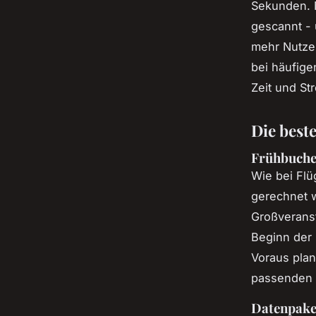
Sekunden. 
gescannt - 
mehr Nutzer
bei häufig
Zeit und St
Die best
Frühbuche
Wie bei Fl
gerechnet 
Großveranst
Beginn der 
Voraus plan
passenden R
Datenpake