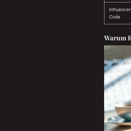
Influencer
Code
Warum Ro