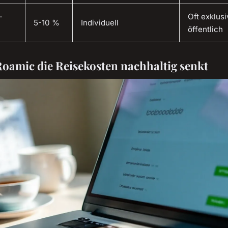
-
Oft exklusi
5-10 %
Individuell
öffentlich
amic die Reisekosten nachhaltig senkt