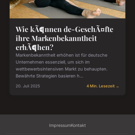
Wie kÃ¶nnen de-GeschÃ¤fte
ihre Markenbekanntheit
erhÃ¶hen?
Markenbekanntheit erhöhen ist für deutsche
Unternehmen essenziell, um sich im
wettbewerbsintensiven Markt zu behaupten.
Bewährte Strategien basieren h...
20. Juli 2025
4 Min. Lesezeit →
Impressum
Kontakt