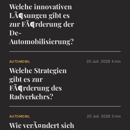
Welche innovativen
LÃ¶sungen gibt es
zur FÃ¶rderung der
De-
Automobilisierung?
20 Juil. 2026
4 min
AUTOMOBIL
Welche Strategien
gibt es zur
FÃ¶rderung des
Radverkehrs?
20 Juil. 2026
5 min
AUTOMOBIL
Wie verÃ¤ndert sich