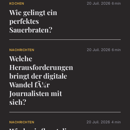
20 Juil. 2026
6 min
KOCHEN
Wie gelingt ein
perfektes
Sauerbraten?
20 Juil. 2026
6 min
NACHRICHTEN
Welche
Herausforderungen
bringt der digitale
Wandel fÃ¼r
Journalisten mit
sich?
20 Juil. 2026
4 min
NACHRICHTEN