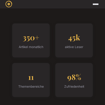
350+
45k
Artikel monatlich
aktive Leser
11
98%
Themenbereiche
Zufriedenheit