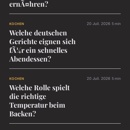
ernÃ¤hren?
20 Juil. 2026
5 min
KOCHEN
Welche deutschen
Gerichte eignen sich
fÃ¼r ein schnelles
Abendessen?
20 Juil. 2026
5 min
KOCHEN
Welche Rolle spielt
die richtige
Temperatur beim
Backen?