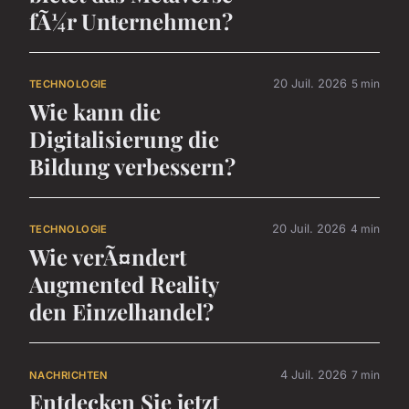
fÃ¼r Unternehmen?
20 Juil. 2026
5 min
TECHNOLOGIE
Wie kann die
Digitalisierung die
Bildung verbessern?
20 Juil. 2026
4 min
TECHNOLOGIE
Wie verÃ¤ndert
Augmented Reality
den Einzelhandel?
4 Juil. 2026
7 min
NACHRICHTEN
Entdecken Sie jetzt