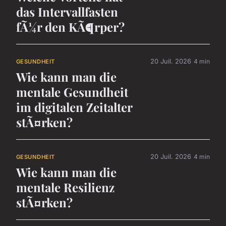
das Intervallfasten
fÃ¼r den KÃ¶rper?
20 Juil. 2026
4 min
GESUNDHEIT
Wie kann man die
mentale Gesundheit
im digitalen Zeitalter
stÃ¤rken?
20 Juil. 2026
4 min
GESUNDHEIT
Wie kann man die
mentale Resilienz
stÃ¤rken?