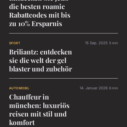
die besten roamic
Rabattcodes mit bis
zu 10% Ersparnis
15 Sep. 2025
5 min
SPORT
Briliantz: entdecken
sie die welt der gel
blaster und zubehör
14. Januar 2026
6 min
AUTOMOBIL
Chauffeur in
münchen: luxuriös
reisen mit stil und
komfort