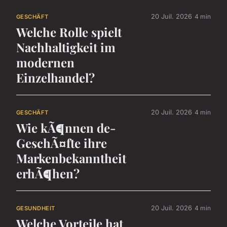
20 Juil. 2026
4 min
GESCHÄFT
Welche Rolle spielt
Nachhaltigkeit im
modernen
Einzelhandel?
20 Juil. 2026
4 min
GESCHÄFT
Wie kÃ¶nnen de-
GeschÃ¤fte ihre
Markenbekanntheit
erhÃ¶hen?
20 Juil. 2026
4 min
GESUNDHEIT
Welche Vorteile hat