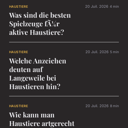
20 Juil. 2026
4 min
HAUSTIERE
Was sind die besten
Spielzeuge fÃ¼r
aktive Haustiere?
20 Juil. 2026
5 min
HAUSTIERE
Welche Anzeichen
deuten auf
Langeweile bei
Haustieren hin?
20 Juil. 2026
8 min
HAUSTIERE
Wie kann man
Haustiere artgerecht