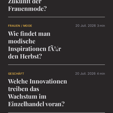
Zukunft der
Frauenmode?
20 Juil. 2026
3 min
FRAUEN / MODE
Wie findet man
modische
Inspirationen fÃ¼r
den Herbst?
20 Juil. 2026
4 min
GESCHÄFT
Welche Innovationen
treiben das
Wachstum im
Einzelhandel voran?