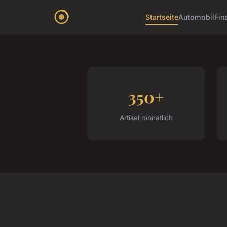
Startseite
Automobil
Fin
350+
Artikel monatlich