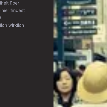
heit über
hier findest
d
ich wirklich