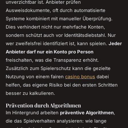
unverzichtbar ist. Anbieter prüfen
Ausweisdokumente, oft durch automatisierte
Systeme kombiniert mit manueller Überprüfung.
Dies verhindert nicht nur mehrfache Konten,
sondern schützt auch vor Identitätsdiebstahl. Nur
wer zweifelsfrei identifiziert ist, kann spielen.
Jeder
Anbieter darf nur ein Konto pro Person
freischalten, was die Transparenz erhöht.
Zusätzlich zum Spielerschutz kann die gezielte
Nutzung von einem fairen
casino bonus
dabei
helfen, das eigene Risiko bei den ersten Schritten
besser zu kalkulieren.
Prävention durch Algorithmen
Im Hintergrund arbeiten
präventive Algorithmen
,
die das Spielverhalten analysieren: wie lange