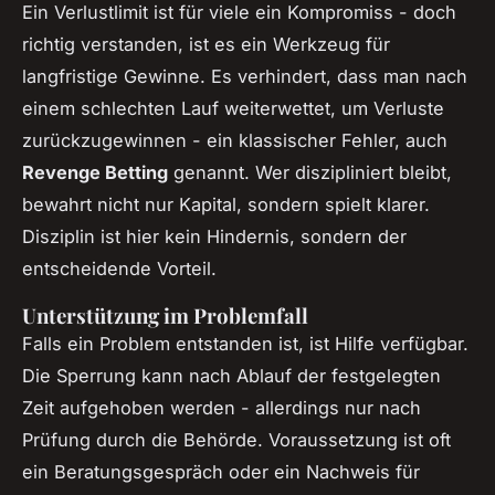
Ein Verlustlimit ist für viele ein Kompromiss - doch
richtig verstanden, ist es ein Werkzeug für
langfristige Gewinne. Es verhindert, dass man nach
einem schlechten Lauf weiterwettet, um Verluste
zurückzugewinnen - ein klassischer Fehler, auch
Revenge Betting
genannt. Wer diszipliniert bleibt,
bewahrt nicht nur Kapital, sondern spielt klarer.
Disziplin ist hier kein Hindernis, sondern der
entscheidende Vorteil.
Unterstützung im Problemfall
Falls ein Problem entstanden ist, ist Hilfe verfügbar.
Die Sperrung kann nach Ablauf der festgelegten
Zeit aufgehoben werden - allerdings nur nach
Prüfung durch die Behörde. Voraussetzung ist oft
ein Beratungsgespräch oder ein Nachweis für