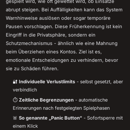
gespielt wird, wie oft gewettet wird, ob Einsätze
abrupt steigen. Bei Auffälligkeiten kann das System
Warnhinweise auslösen oder sogar temporäre
Pausen vorschlagen. Diese Früherkennung ist kein
Eingriff in die Privatsphäre, sondern ein
Schutzmechanismus - ähnlich wie eine Mahnung
beim Überziehen eines Kontos. Ziel ist es,
emotionale Entscheidungen zu verhindern, bevor
sie zu Schäden führen.
🔐
Individuelle Verlustlimits
- selbst gesetzt, aber
verbindlich
⏱️
Zeitliche Begrenzungen
- automatische
Erinnerungen nach festgelegten Spielphasen
🚨
So genannte „Panic Button“
- Sofortsperre mit
einem Klick