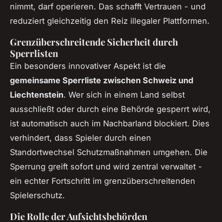
nimmt, darf operieren. Das schafft Vertrauen - und
reduziert gleichzeitig den Reiz illegaler Plattformen.
Grenzüberschreitende Sicherheit durch
Sperrlisten
Ein besonders innovativer Aspekt ist die
gemeinsame Sperrliste zwischen Schweiz und
Liechtenstein
. Wer sich in einem Land selbst
ausschließt oder durch eine Behörde gesperrt wird,
ist automatisch auch im Nachbarland blockiert. Dies
verhindert, dass Spieler durch einen
Standortwechsel Schutzmaßnahmen umgehen. Die
Sperrung greift sofort und wird zentral verwaltet -
ein echter Fortschritt im grenzüberschreitenden
Spielerschutz.
Die Rolle der Aufsichtsbehörden